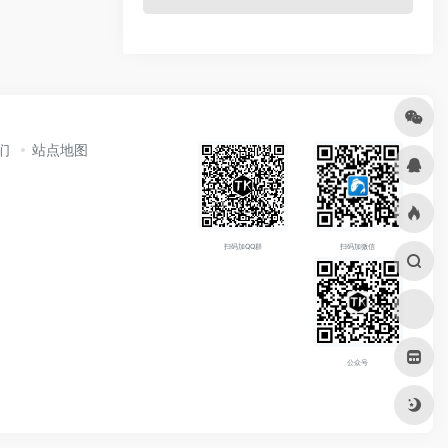
们
站点地图
扫码加QQ群
扫码加微信
公众号