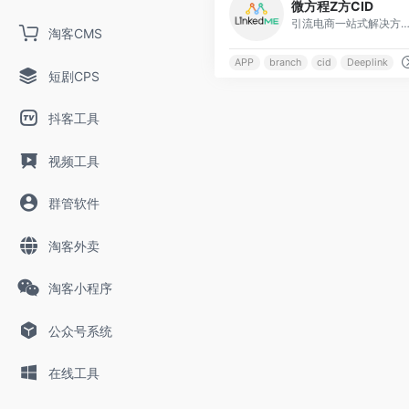
微方程Z方CID
引流电商一站式解决
淘客CMS
APP
branch
cid
Deeplink
短剧CPS
抖客工具
视频工具
群管软件
淘客外卖
淘客小程序
公众号系统
在线工具