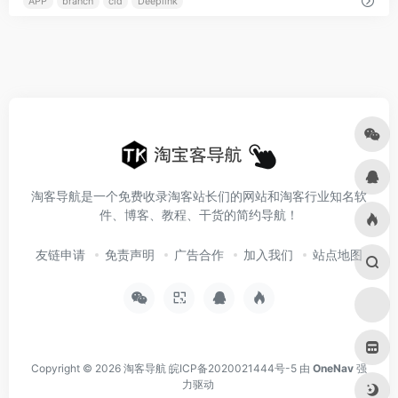
APP
branch
cid
Deeplink
淘客导航是一个免费收录淘客站长们的网站和淘客行业知名软
件、博客、教程、干货的简约导航！
友链申请
免责声明
广告合作
加入我们
站点地图
Copyright © 2026
淘客导航
皖ICP备2020021444号-5
由
OneNav
强
力驱动