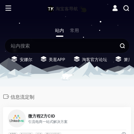
站内
常用
安娜尔
美逛APP
淘客官方论坛
箫启
信息流定制
0
微方程Z方CID
引流电商一站式解决方案