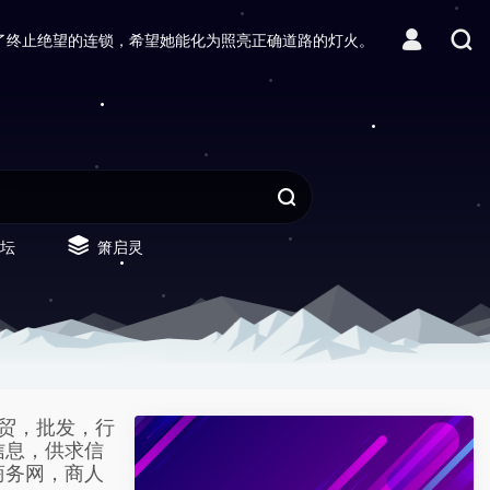
了终止绝望的连锁，希望她能化为照亮正确道路的灯火。
坛
箫启灵
外贸，批发，行
信息，供求信
商务网，商人