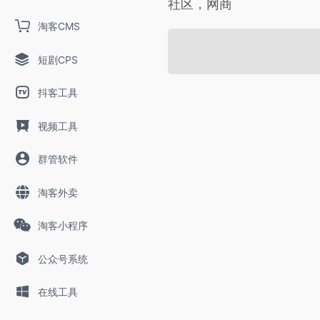
社区，网商
淘客CMS
短剧CPS
抖客工具
视频工具
群管软件
淘客外卖
淘客小程序
公众号系统
在线工具