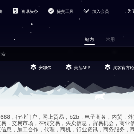
为
榜
资讯头条
提交工具
加入会员
站内
常用
安娜尔
美逛APP
淘客官方论
688，行业门户，网上贸易，b2b，电子商务，内贸，
交易，交易市场，在线交易，买卖信息，贸易机会，商业
应信息，加工合作，代理，商机，行业资讯，商务服务，