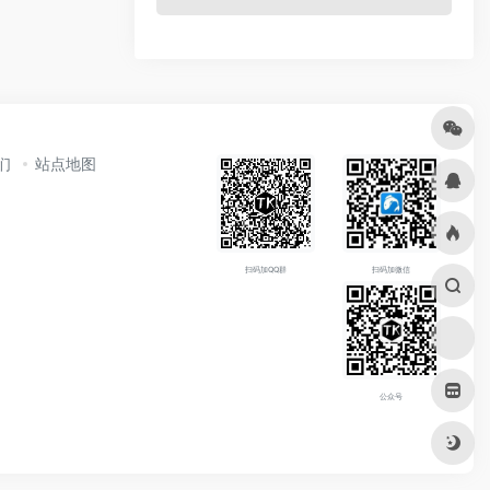
们
站点地图
扫码加QQ群
扫码加微信
公众号