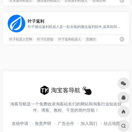
京东返利机器人
微信返利机器人
念初返利机器人
悠哉官网
0
叶子返利
叶子微信返利机器人是一款全能的微信返利软件,该系统同时接入了集淘宝返利机器人、京东返利机器人、京东返利机器人于一体，叶子淘客中间页更有多种模板可选择。
叶子机器人官网
叶子社群版
叶子返利机器人
安娜尔
淘客导航是一个免费收录淘客站长们的网站和淘客行业知名软
件、博客、教程、干货的简约导航！
友链申请
免责声明
广告合作
加入我们
站点地图