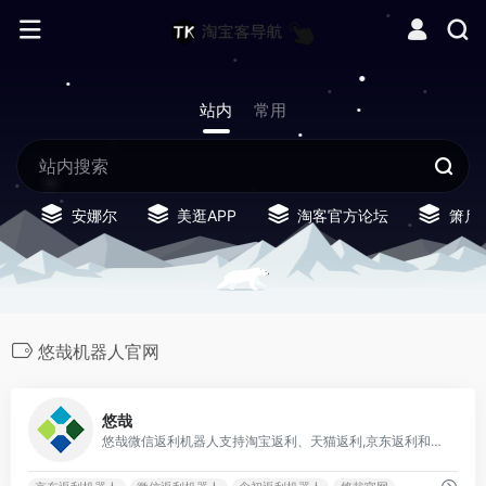
站内
常用
安娜尔
美逛APP
淘客官方论坛
箫启
悠哉机器人官网
0
悠哉
悠哉微信返利机器人支持淘宝返利、天猫返利,京东返利和拼多多返利;支持微信提现自动到账,新增淘礼金免单玩法;社群版返利机器人支持新人/首次下单，自动奖励红包，CMS导购功能，增加用户体验，使裂变效果翻倍。