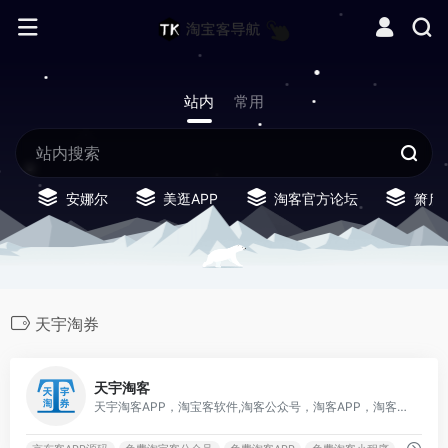
站内
常用
安娜尔
美逛APP
淘客官方论坛
箫启
天宇淘券
0
天宇淘客
天宇淘客APP，淘宝客软件,淘客公众号，淘客APP，淘客小程序，淘客cms四端一体，终身免费淘宝客软件