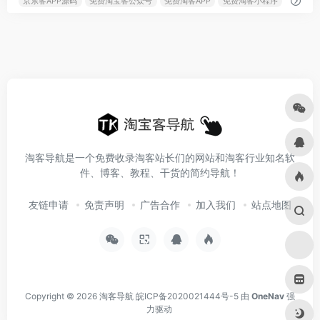
京东客APP源码
免费淘宝客公众号
免费淘客APP
免费淘客小程序
淘客导航是一个免费收录淘客站长们的网站和淘客行业知名软
件、博客、教程、干货的简约导航！
友链申请
免责声明
广告合作
加入我们
站点地图
Copyright © 2026
淘客导航
皖ICP备2020021444号-5
由
OneNav
强
力驱动