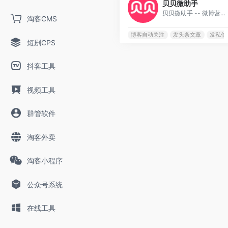
贝贝微助手
贝贝微助手 -- 微博营销好帮手！解放您的双手，您只需开启电脑，其它的都由我来做!
淘客CMS
博客自动关注
发头条文章
发私信
短剧CPS
抖客工具
视频工具
群管软件
淘客外卖
淘客小程序
公众号系统
在线工具