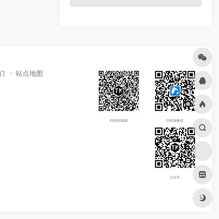
们
站点地图
扫码加QQ群
扫码加微信
公众号