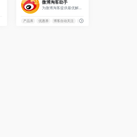
微博淘客助手
为微博淘客提供最优解决方案的一款软件功能强大稳定性好，功能多。做微博淘客的不二之选。
如何批量加关注
产品库
优惠券
博客自动关注
大淘客