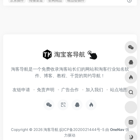
京东插件
传播渠道
全网商品
唯品会插件
淘客导航是一个免费收录淘客站长们的网站和淘客行业知名软
件、博客、教程、干货的简约导航！
友链申请
免责声明
广告合作
加入我们
站点地图
Copyright © 2026
淘客导航
皖ICP备2020021444号-5
由
OneNav
强
力驱动