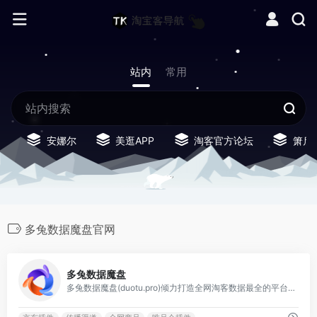
站内
常用
安娜尔
美逛APP
淘客官方论坛
箫启
多兔数据魔盘官网
0
多兔数据魔盘
多兔数据魔盘(duotu.pro)倾力打造全网淘客数据最全的平台。多维度分析商品的历史数据，助力企业实现高转化率；实时销量榜单，洞察全网热销商品，赢取市场先机。