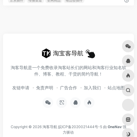
京东插件
传播渠道
全网商品
唯品会插件
淘客导航是一个免费收录淘客站长们的网站和淘客行业知名软
件、博客、教程、干货的简约导航！
友链申请
免责声明
广告合作
加入我们
站点地图
Copyright © 2026
淘客导航
皖ICP备2020021444号-5
由
OneNav
强
力驱动