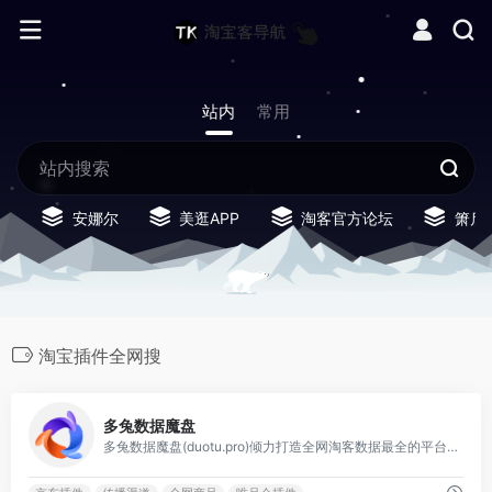
站内
常用
安娜尔
美逛APP
淘客官方论坛
箫启
淘宝插件全网搜
0
多兔数据魔盘
多兔数据魔盘(duotu.pro)倾力打造全网淘客数据最全的平台。多维度分析商品的历史数据，助力企业实现高转化率；实时销量榜单，洞察全网热销商品，赢取市场先机。