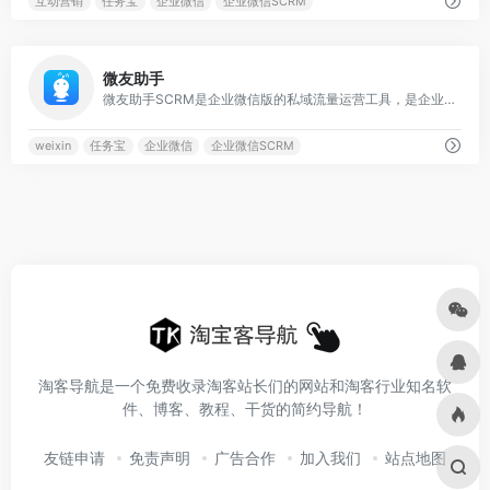
互动营销
任务宝
企业微信
企业微信SCRM
0
微友助手
微友助手SCRM是企业微信版的私域流量运营工具，是企业微信官方服务商，通过客户渠道活码、消息留存、流失客户提醒、客户列表等数十项高级功能，帮助企业及私域流量运营者提升运营效率和效果，为用户持续创造价值！
weixin
任务宝
企业微信
企业微信SCRM
淘客导航是一个免费收录淘客站长们的网站和淘客行业知名软
件、博客、教程、干货的简约导航！
友链申请
免责声明
广告合作
加入我们
站点地图