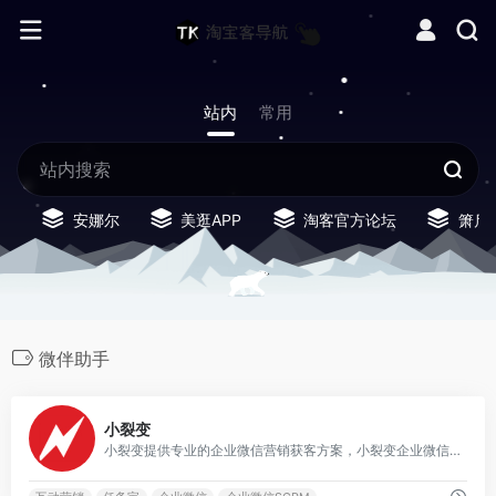
站内
常用
安娜尔
美逛APP
淘客官方论坛
箫启
微伴助手
0
小裂变
小裂变提供专业的企业微信营销获客方案，小裂变企业微信SCRM帮助企业搭建集引流获客、运营留存、成交转化、客户管理于一体的私域增长系统，针对零售、电商、医美、金融、餐饮、教培等行业、提供私域代运营服务