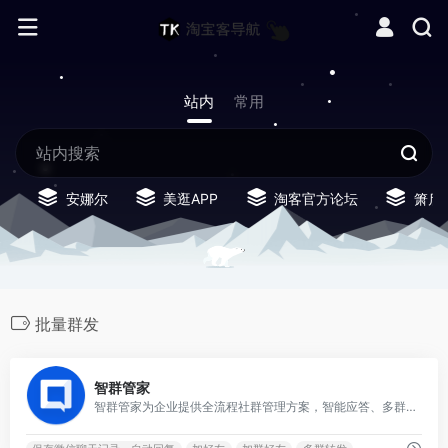
站内
常用
安娜尔
美逛APP
淘客官方论坛
箫启
批量群发
0
智群管家
智群管家为企业提供全流程社群管理方案，智能应答、多群转播、积分抽奖等多种自动化功能，契合多种社群运营及管理场景，有效提升微信管理效率，让社群管理更规范化、专业化、系统化。