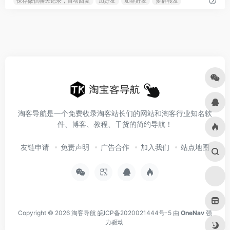
保存微信聊天记录，自动回复
加好友
加群好友
多群转发
淘客导航是一个免费收录淘客站长们的网站和淘客行业知名软
件、博客、教程、干货的简约导航！
友链申请
免责声明
广告合作
加入我们
站点地图
Copyright © 2026
淘客导航
皖ICP备2020021444号-5
由
OneNav
强
力驱动