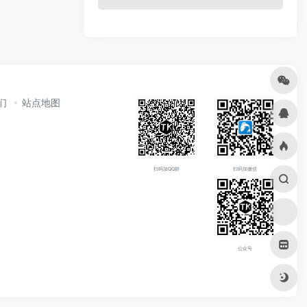
们
站点地图
扫码加QQ群
扫码加微信
公众号