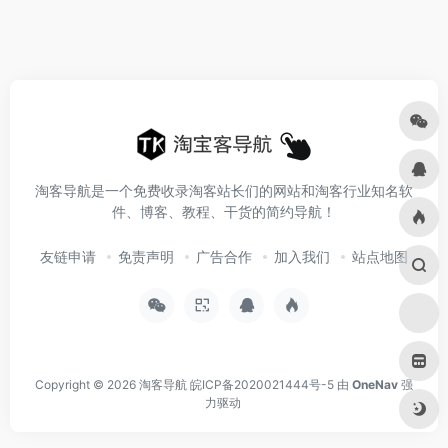
淘客导航是一个免费收录淘客站长们的网站和淘客行业知名软
件、博客、教程、干货的简约导航！
友链申请
免责声明
广告合作
加入我们
站点地图
Copyright © 2026
淘客导航
皖ICP备2020021444号-5
由
OneNav
强
力驱动