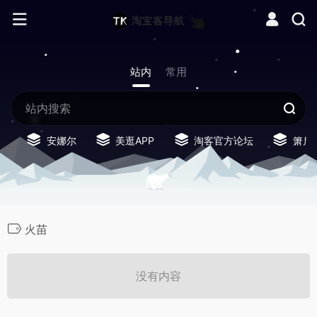
站内
常用
安娜尔
美逛APP
淘客官方论坛
箫启
火苗
没有内容