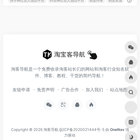
快手网红达人选品平台
抖音网红达人选品平台
热度抖客
热度星选
淘客导航是一个免费收录淘客站长们的网站和淘客行业知名软
件、博客、教程、干货的简约导航！
友链申请
免责声明
广告合作
加入我们
站点地图
Copyright © 2026
淘客导航
皖ICP备2020021444号-5
由
OneNav
强
力驱动