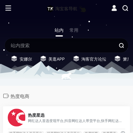
站内
常用
安娜尔
美逛APP
淘客官方论坛
箫启
热度电商
0
热度星选
网红达人首选变现平台,抖音网红达人带货平台,快手网红达人带货平台！