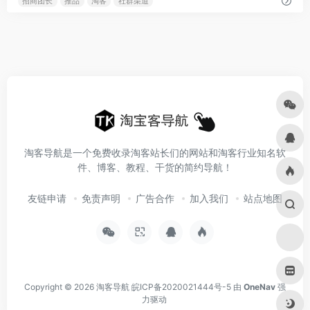
招商团长
推品
淘客
社群渠道
淘客导航是一个免费收录淘客站长们的网站和淘客行业知名软
件、博客、教程、干货的简约导航！
友链申请
免责声明
广告合作
加入我们
站点地图
Copyright © 2026
淘客导航
皖ICP备2020021444号-5
由
OneNav
强
力驱动