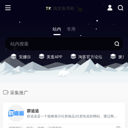
站内
常用
安娜尔
美逛APP
淘客官方论坛
箫启
采集推广
1
群追追
群追追是一个能够展示社群推品/社群热卖的网站，通过网站展示的推品内容，招商团队可以够更快找到能建立合