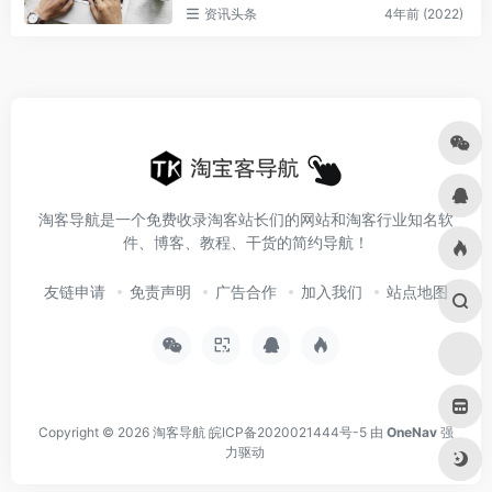
资讯头条
4年前 (2022)
淘客导航是一个免费收录淘客站长们的网站和淘客行业知名软
件、博客、教程、干货的简约导航！
友链申请
免责声明
广告合作
加入我们
站点地图
Copyright © 2026
淘客导航
皖ICP备2020021444号-5
由
OneNav
强
力驱动