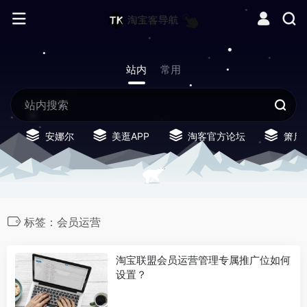
站内
常用
安娜尔
美逛APP
淘客官方论坛
箫启
标签：会员运营
淘宝联盟会员运营管理专属推广位如何
设置？