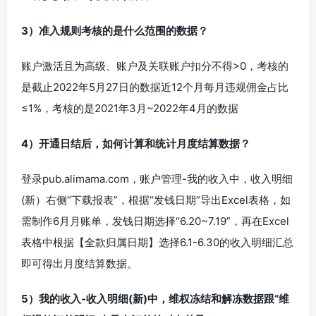
3）准入规则考核的是什么范围的数据？
账户激活且为高级、账户及关联账户扣分不得>0，考核的
是截止2022年5月27日的数据近12个月每月违规佣金占比
≤1%，考核的是2021年3月~2022年4月的数据
4）开通日结后，如何计算和统计月度结算数据？
登录pub.alimama.com，账户管理-我的收入中，收入明细
(新）右侧“下载报表”，根据“发钱日期”导出Excel表格，如
需制作6月月账单，发钱日期选择“6.20~7.19”，再在Excel
表格中根据【全款归属日期】选择6.1-6.30的收入明细汇总
即可得出月度结算数据。
5）我的收入-收入明细(新)中，维权冻结和解冻数据跟“维