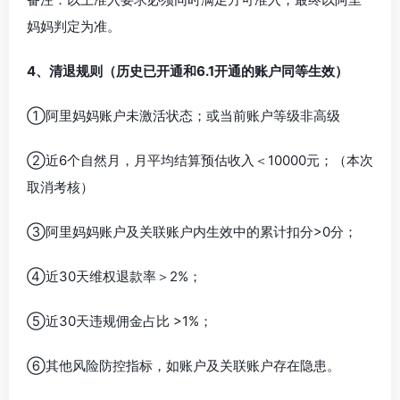
妈妈判定为准。
4、清退规则（历史已开通和6.1开通的账户同等生效）
①阿里妈妈账户未激活状态；或当前账户等级非高级
②近6个自然月，月平均结算预估收入＜10000元；（本次
取消考核）
③阿里妈妈账户及关联账户内生效中的累计扣分>0分；
④近30天维权退款率＞2%；
⑤近30天违规佣金占比 >1%；
⑥其他风险防控指标，如账户及关联账户存在隐患。