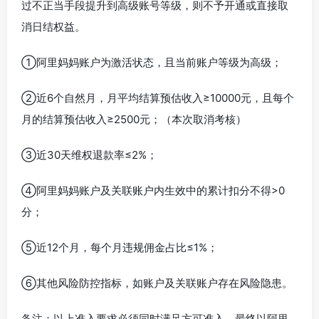
过不正当手段提升到高级账号等级，则不予开通或直接取
消日结权益。
①阿里妈妈账户为激活状态，且当前账户等级为高级；
②近6个自然月，月平均结算预估收入≥10000元，且每个
月的结算预估收入≥2500元；（本次取消考核）
③近30天维权退款率≤2%；
④阿里妈妈账户及关联账户内生效中的累计扣分不得>0
分；
⑤近12个月，每个月违规佣金占比≤1%；
⑥其他风险防控指标，如账户及关联账户存在风险隐患。
备注：以上准入要求必须同时满足方可准入，最终以阿里