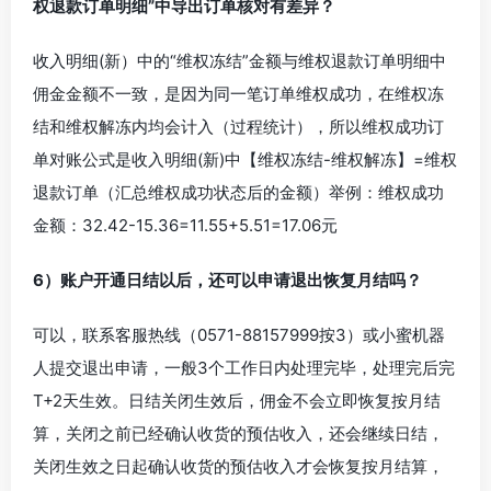
权退款订单明细”中导出订单核对有差异？
收入明细(新）中的“维权冻结”金额与维权退款订单明细中
佣金金额不一致，是因为同一笔订单维权成功，在维权冻
结和维权解冻内均会计入（过程统计），所以维权成功订
单对账公式是收入明细(新)中【维权冻结-维权解冻】=维权
退款订单（汇总维权成功状态后的金额）举例：维权成功
金额：32.42-15.36=11.55+5.51=17.06元
6）账户开通日结以后，还可以申请退出恢复月结吗？
可以，联系客服热线（0571-88157999按3）或小蜜机器
人提交退出申请，一般3个工作日内处理完毕，处理完后完
T+2天生效。日结关闭生效后，佣金不会立即恢复按月结
算，关闭之前已经确认收货的预估收入，还会继续日结，
关闭生效之日起确认收货的预估收入才会恢复按月结算，