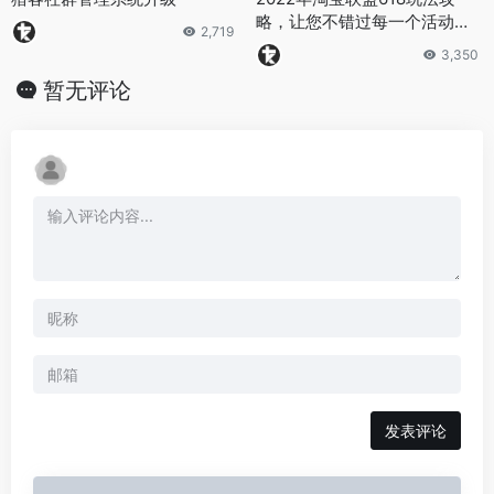
略，让您不错过每一个活动推
2,719
广爆发点！
3,350
暂无评论
发表评论