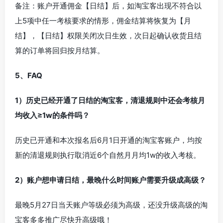
备注：账户开通佣金【日结】后，如淘宝客出现不符合以
上5项中任一考核要求的情形，佣金结算将恢复为【月
结】，【日结】权限关闭次日生效，次日起确认收货且结
算的订单将回归按月结算。
5、FAQ
1）历史已经开通了日结的淘宝客，清退规则中还会考核月
均收入≥1w的条件吗？
历史已开通和本次报名后6月1日开通的淘宝客账户，均按
新的清退规则执行取消近6个自然月月均1w的收入考核。
2）账户想申请日结，最晚什么时间账户需要升级成高级？
最晚5月27日当天账户等级必须为高级，还没升级高级的淘
宝客多多推广尽快升高级哦！