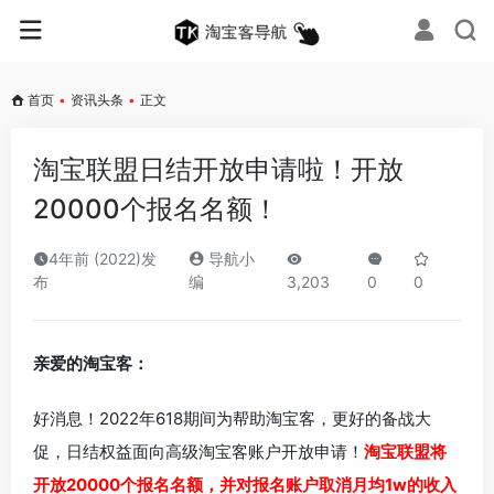
首页
•
资讯头条
•
正文
淘宝联盟日结开放申请啦！开放
20000个报名名额！
4年前 (2022)发
导航小
布
编
3,203
0
0
亲爱的淘宝客：
好消息！2022年618期间为帮助淘宝客，更好的备战大
促，日结权益面向高级淘宝客账户开放申请！
淘宝联盟将
开放20000个报名名额，并对报名账户取消月均1w的收入