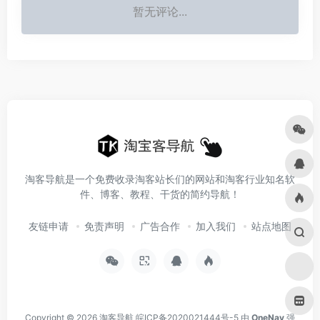
暂无评论...
淘客导航是一个免费收录淘客站长们的网站和淘客行业知名软
件、博客、教程、干货的简约导航！
友链申请
免责声明
广告合作
加入我们
站点地图
Copyright © 2026
淘客导航
皖ICP备2020021444号-5
由
OneNav
强