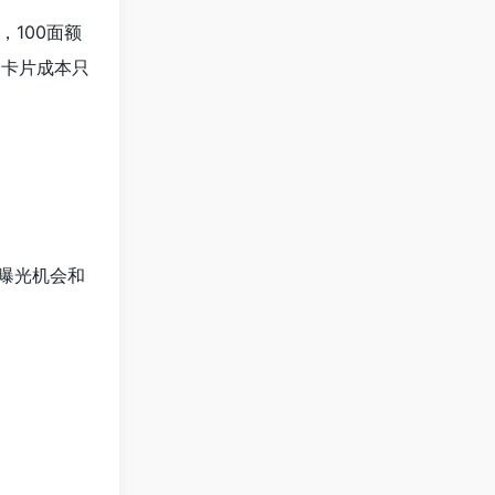
100面额
，卡片成本只
曝光机会和