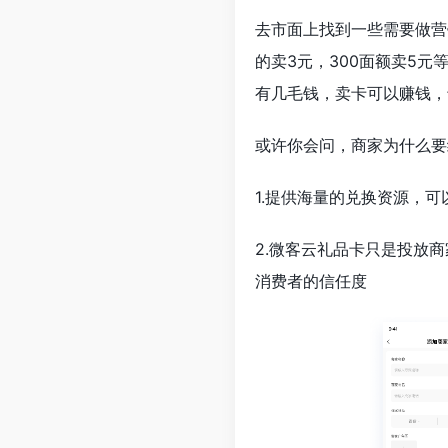
去市面上找到一些需要做营
的卖3元，300面额卖5
有几毛钱，卖卡可以赚钱，
或许你会问，商家为什么要
1.提供海量的兑换资源，
2.微客云礼品卡只是投放
消费者的信任度