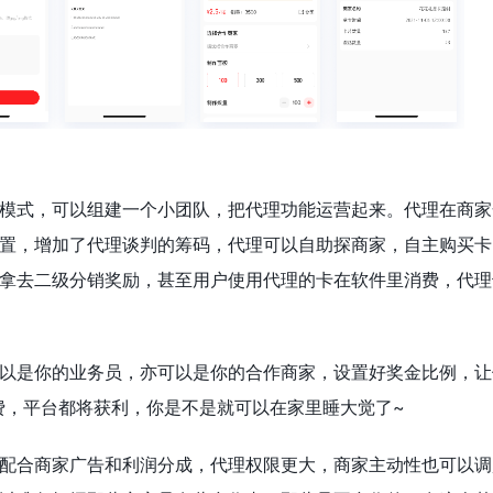
模式，可以组建一个小团队，把代理功能运营起来。代理在商家
置，增加了代理谈判的筹码，代理可以自助探商家，自主购买卡
拿去二级分销奖励，甚至用户使用代理的卡在软件里消费，代理
以是你的业务员，亦可以是你的合作商家，设置好奖金比例，让
费，平台都将获利，你是不是就可以在家里睡大觉了~
配合商家广告和利润分成，代理权限更大，商家主动性也可以调