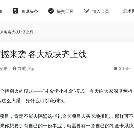
幻术
榜
资讯头条
提交工具
加入会员
来袭 各大板块齐上线
撼来袭 各大板块齐上线
)发布
导航小编
3,159
个特别火的模式——“礼金卡小礼盒”模式，今天给大家深度刨析
么这么火爆，凭什么可以赚到钱。
项目，肯定不能去隔壁这些礼金卡项目去买卡地推吧，那样可不
果你想要拥有自己的一份事业，就需要有一套自己的礼金卡系统