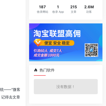
187
1
215
2.6M
收录网站
收录 App
文章
访客
热门软件
没有数据！
统——“微客
，记得去文章