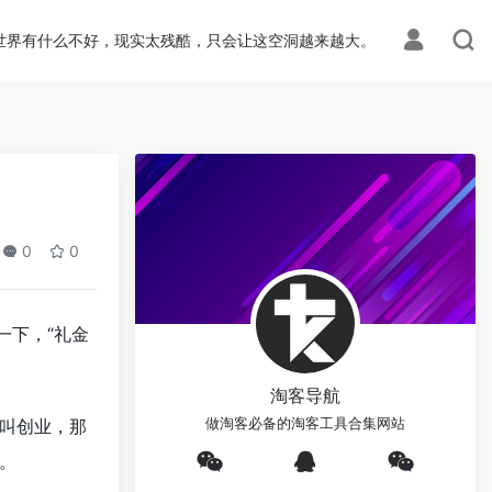
世界有什么不好，现实太残酷，只会让这空洞越来越大。
0
0
一下，“礼金
淘客导航
叫创业，那
做淘客必备的淘客工具合集网站
。