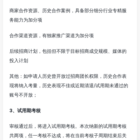
商家合作资源、历史合作案例，具备部分细分行业专精服
务能力为加分项
合作渠道资源，有独家推广渠道为加分项
后续招商计划，包括但不限于目标招商成交规模、媒体的
投入计划
其他：如申请人历史曾开放过招商团长权限，历史合作表
现将纳入考量，历史表现不佳或近期清退/试用期未通过的
账号不开放；
3、试用期考核
审核通过后，将进入试用期考核。本次纳新的试用期考核
共两项，任一考核不达成，将在当前考核子周期结束后关