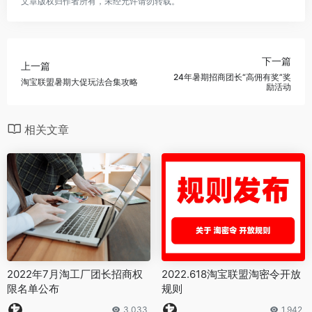
文章版权归作者所有，未经允许请勿转载。
下一篇
上一篇
24年暑期招商团长“高佣有奖”奖
淘宝联盟暑期大促玩法合集攻略
励活动
相关文章
2022年7月淘工厂团长招商权
2022.618淘宝联盟淘密令开放
限名单公布
规则
3,033
1,942