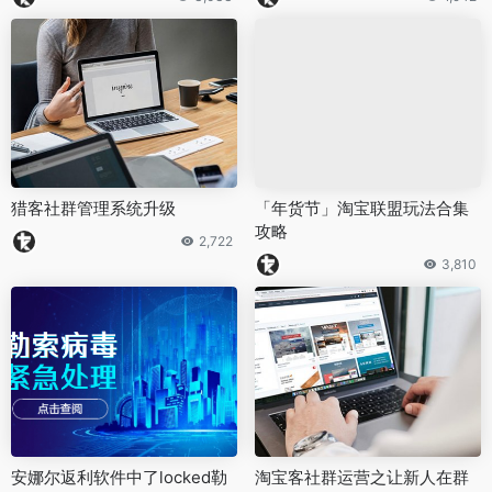
猎客社群管理系统升级
「年货节」淘宝联盟玩法合集
攻略
2,722
3,810
安娜尔返利软件中了locked勒
淘宝客社群运营之让新人在群