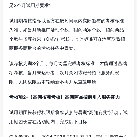
足3个月试用期要求”
试用期考核指标以官方在该时间段内实际颁布的考核标准
为准，如当月新推广活动个数、招商商家个数、招商商品
个数与招商效果（GMV）考核，具体标准可在淘宝联盟招
商服务商后台的考核任务中查看。
该考核为期3个月，每月均需完成考核标准，才能通过基础
项考核。当月未达标者，次月关闭该账号招商服务商权
限，关闭权限后本轮纳新不再开放重复申请。
考核项2–【高佣招商考核】高佣商品招商引入服务能力
试用期团长获得权限后将默认参与暑期“高佣有奖”活动，试
用期团长需在活动期内，完成以下目标：
任务考核时间：2024.07.26-2024.08.31，未达标者将于次