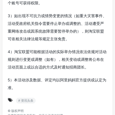
个账号可获得权限。
3）如出现不可抗力或情势变更的情况（如重大灾害事件、
活动受政府机关指令需要停止举办或调整的、活动遭受严
重网络攻击或因系统故障需要暂停举办的），则淘宝联盟
可依相关法律法规等规定主张免责。
4）淘宝联盟可能根据活动的实际举办情况依法依规对活动
规则进行变更或调整（如有），相关变动或调整将公布在
活动页面上或以合适的方式及时通知招商团长。
5）本活动涉及数据、评定均以阿里妈妈官方提供或认定为
准。
# 资讯头条
©
版权声明