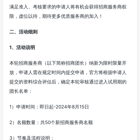
满足准入、考核要求的申请人将有机会获得招商服务商权
限，虚位以待，期待更多优质服务商的加入！
二、活动细则
1、活动说明
本轮招商服务商（以下简称招商团长）纳新为限时限量开
放，申请人需在规定时间内提交申请，官方将根据申请人
提交的资料综合评估后，确定本轮审核通过进入试用期的
团长名单：
1）申请时间：即日起-2024年8月15日
2）名额数量：共50个新招商服务商名额
3）节奏及流程说明：