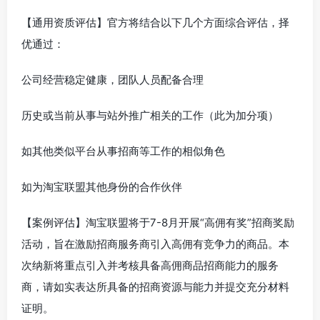
【通用资质评估】官方将结合以下几个方面综合评估，择
优通过：
公司经营稳定健康，团队人员配备合理
历史或当前从事与站外推广相关的工作（此为加分项）
如其他类似平台从事招商等工作的相似角色
如为淘宝联盟其他身份的合作伙伴
【案例评估】淘宝联盟将于7-8月开展“高佣有奖”招商奖励
活动，旨在激励招商服务商引入高佣有竞争力的商品。本
次纳新将重点引入并考核具备高佣商品招商能力的服务
商，请如实表达所具备的招商资源与能力并提交充分材料
证明。