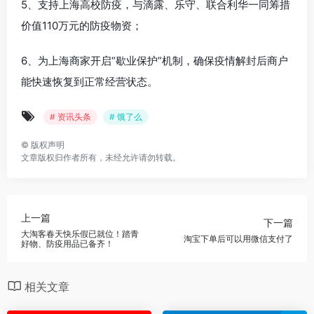
5、支持上海高校防疫，与滴露、乐守、联合利华一同筹措
价值110万元的防疫物资；
6、为上海商家开启“歇业保护”机制，确保疫情解封后商户
能快速恢复到正常经营状态。
# 资讯头条
# 饿了么
©
版权声明
文章版权归作者所有，未经允许请勿转载。
上一篇
下一篇
大淘客春天快乐假已就位！踏青
淘宝下单后可以用微信支付了
好物、防疫用品已备齐！
相关文章