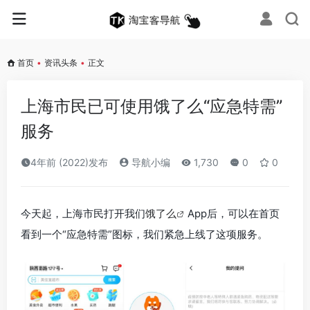
首页
•
资讯头条
•
正文
上海市民已可使用饿了么“应急特需”
服务
4年前 (2022)发布
导航小编
1,730
0
0
今天起，上海市民打开我们
饿了么
App后，可以在首页
看到一个“应急特需”图标，我们紧急上线了这项服务。