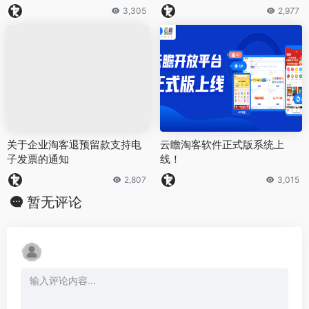
3,305
2,977
关于企业淘客退预留款支持电
云瞻淘客软件正式版系统上
子发票的通知
线！
2,807
3,015
暂无评论