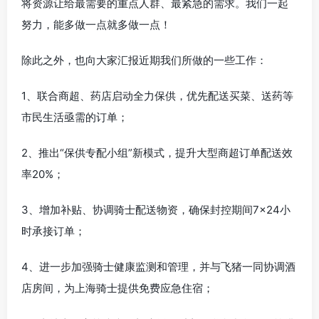
将资源让给最需要的重点人群、最紧急的需求。我们一起
努力，能多做一点就多做一点！
除此之外，也向大家汇报近期我们所做的一些工作：
1、联合商超、药店启动全力保供，优先配送买菜、送药等
市民生活亟需的订单；
2、推出“保供专配小组”新模式，提升大型商超订单配送效
率20%；
3、增加补贴、协调骑士配送物资，确保封控期间7×24小
时承接订单；
4、进一步加强骑士健康监测和管理，并与飞猪一同协调酒
店房间，为上海骑士提供免费应急住宿；