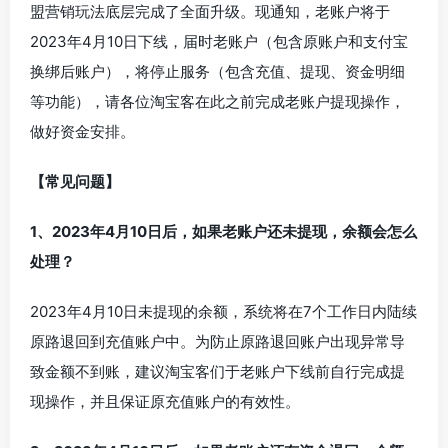
盟营销玩法底层完成了全面升级。现通知，老账户将于
2023年4月10日下线，届时老账户（包含原账户和支付宝
换绑后账户），将停止服务（包含充值、提现、资金明细
等功能），请各位淘宝客在此之前完成老账户提现操作，
做好资金安排。
【常见问题】
1、2023年4月10日后，如果老账户还未提现，余额会怎么
处理？
2023年4月10日未提现的余额，系统将在7个工作日内陆续
原路退回到充值账户中。为防止原路退回账户出现异常导
致金额不到账，建议淘宝客们于老账户下线前自行完成提
现操作，并且保证原充值账户的有效性。