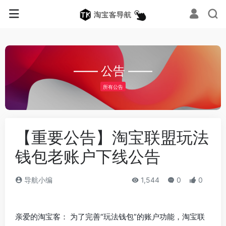
—— 公告 ——
所有公告
【重要公告】淘宝联盟玩法
钱包老账户下线公告
导航小编
1,544
0
0
亲爱的淘宝客： 为了完善“玩法钱包”的账户功能，淘宝联