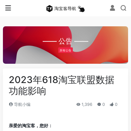
—— 公告 ——
所有公告
2023年618淘宝联盟数据
功能影响
导航小编
1,396
0
0
亲爱的淘宝客，您好：