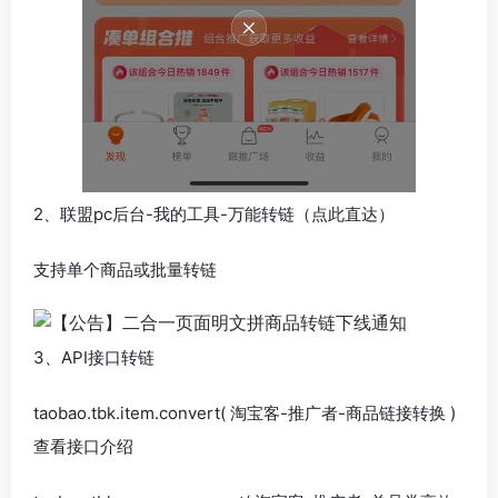
2、联盟pc后台-我的工具-万能转链（点此直达）
支持单个商品或批量转链
3、API接口转链
taobao.tbk.item.convert( 淘宝客-推广者-商品链接转换 )
查看接口介绍