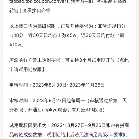
taobao.tbk.coupon.convert( 淘宝客-推广者-单品券高效
转链 ) 查看接口介绍
以上接口均为高级权限，正常开通要求为：账号违规扣分
＜18分，近30天日均点击数≥5w、近30天日均付款金额
≥10w。
若您的账户暂未达到要求，可支持3个月试用期开放【点此
申请试用期权限】
申请时间：2023年8月30日~2023年11月26日
审核时间：2023年9月27日起每周一（审核通过后第二天
开权限，开通后appkye就会拥有对应API权限）
试用期权限要求为：2023年8月27日~9月26日账户有拼商
品转链成交数据，试用期结束后若无法满足高级api要求则