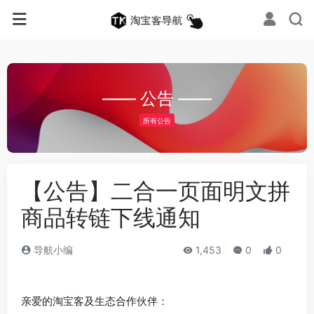
—— 公告 ——
所有公告
【公告】二合一页面明文拼
商品转链下线通知
导航小编
1,453
0
0
亲爱的淘宝客及生态合作伙伴：