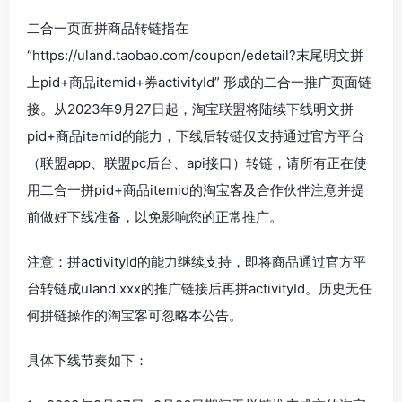
二合一页面拼商品转链指在
“https://uland.taobao.com/coupon/edetail?末尾明文拼
上pid+商品itemid+券activityId” 形成的二合一推广页面链
接。从2023年9月27日起，淘宝联盟将陆续下线明文拼
pid+商品itemid的能力，下线后转链仅支持通过官方平台
（联盟app、联盟pc后台、api接口）转链，请所有正在使
用二合一拼pid+商品itemid的淘宝客及合作伙伴注意并提
前做好下线准备，以免影响您的正常推广。
注意：拼activityId的能力继续支持，即将商品通过官方平
台转链成uland.xxx的推广链接后再拼activityId。历史无任
何拼链操作的淘宝客可忽略本公告。
具体下线节奏如下：