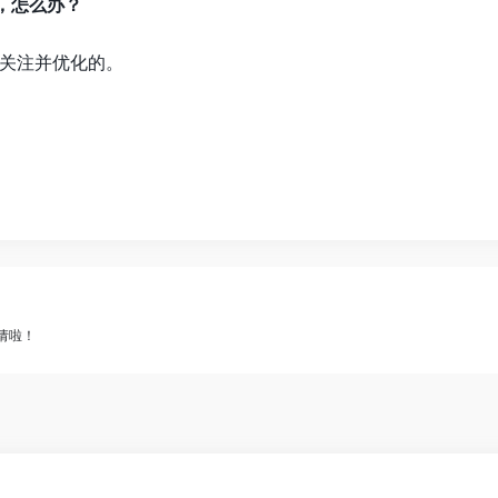
，怎么办？
关注并优化的。
请啦！