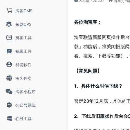
3年前 (2023)
导航小编
淘客CMS
各位淘宝客：
短剧CPS
淘宝联盟新版网页操作后台（h
抖客工具
载」功能后，将关闭旧版网
视频工具
看、搜索、下载等功能），
群管软件
【常见问题】
淘客外卖
1、具体什么时候下线？
淘客小程序
暂定23年12月底，具体
公众号系统
2、下线后旧版操作后台会
在线工具