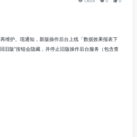
1,605
0
0
作后台已不再维护。现通知，新版操作后台上线「数据效果报表下
返回旧版”按钮会隐藏，并停止旧版操作后台服务（包含查