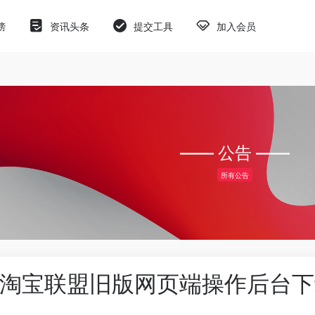
榜
资讯头条
提交工具
加入会员
—— 公告 ——
所有公告
淘宝联盟旧版网页端操作后台下