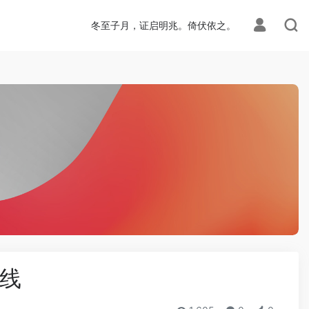
冬至子月，证启明兆。倚伏依之。
线