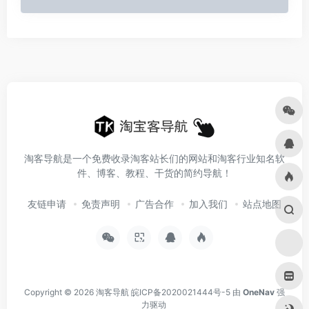
淘客导航是一个免费收录淘客站长们的网站和淘客行业知名软
件、博客、教程、干货的简约导航！
友链申请
免责声明
广告合作
加入我们
站点地图
Copyright © 2026
淘客导航
皖ICP备2020021444号-5
由
OneNav
强
力驱动