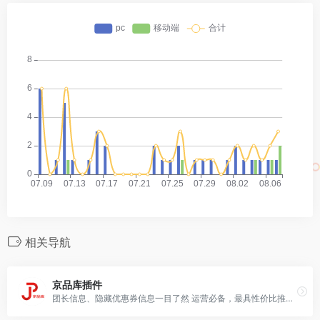
相关导航
京品库插件
团长信息、隐藏优惠券信息一目了然 运营必备，最具性价比推广方案，漏洞价观察 店铺信息，佣金实时更新