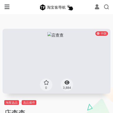
中国
0
3,884
淘客选品
选品插件
店查查