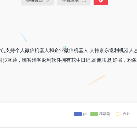
o.com),支持个人微信机器人和企业微信机器人,支持京东返利机器
据同步互通，嗨客淘客返利软件拥有花生日记,高佣联盟,好省，粉