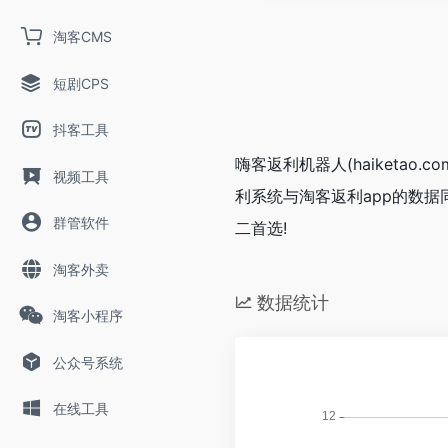
淘客CMS
短剧CPS
抖客工具
嗨客返利机器人(haiketa
视频工具
利系统与淘客返利app的数
群管软件
二首选!
淘客外卖
数据统计
淘客小程序
公众号系统
在线工具