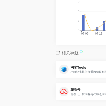
相关导航
淘客Tools
花卷云
花卷云开发淘客app源码,淘宝.