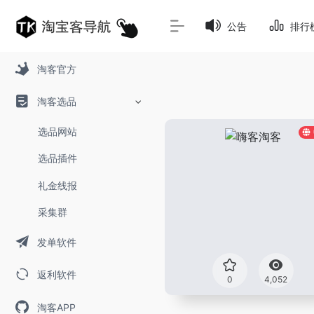
公告
排行
淘客官方
淘客选品
选品网站
选品插件
礼金线报
采集群
发单软件
返利软件
0
4,052
淘客APP