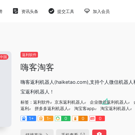
榜
资讯头条
提交工具
加入会员
返利软件
中国
嗨客淘客
嗨客返利机器人(haiketao.com),支持个人微信
宝返利机器人！
标签：
返利软件
京东返利机器人
企业微信返利机器人
返利
拼多多返利机器人
淘宝客app
淘宝返利机器人
1+
1-
0
0
0
链接直达
手机查看