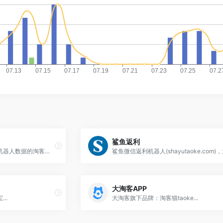
鲨鱼返利
小猪快省提供打通脸猪返利机器人数据的淘客原生APP，大牛都在用的淘客APP！
大淘客APP
..
大淘客旗下品牌：淘客猫taoke...