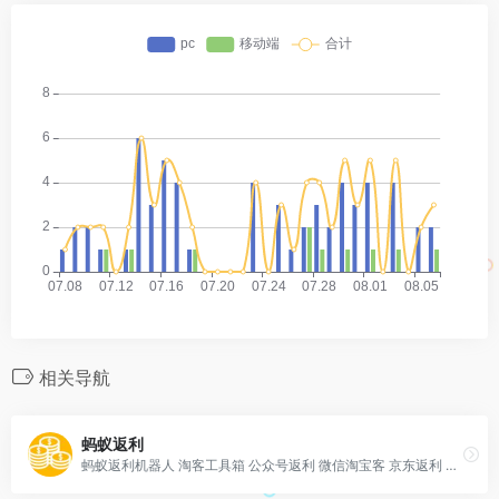
相关导航
蚂蚁返利
蚂蚁返利机器人 淘客工具箱 公众号返利 微信淘宝客 京东返利 淘宝返利 QQ返利 微信返利 返利机器人 高佣金