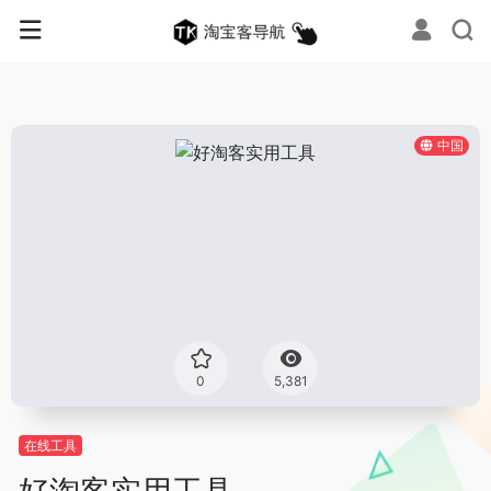
中国
0
5,381
在线工具
好淘客实用工具