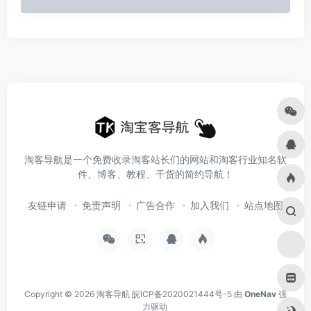
淘客导航是一个免费收录淘客站长们的网站和淘客行业知名软
件、博客、教程、干货的简约导航！
友链申请
免责声明
广告合作
加入我们
站点地图
Copyright © 2026
淘客导航
皖ICP备2020021444号-5
由
OneNav
强
力驱动