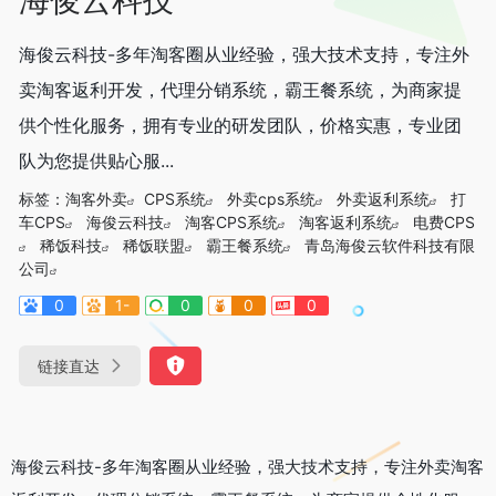
海俊云科技-多年淘客圈从业经验，强大技术支持，专注外
卖淘客返利开发，代理分销系统，霸王餐系统，为商家提
供个性化服务，拥有专业的研发团队，价格实惠，专业团
队为您提供贴心服...
标签：
淘客外卖
CPS系统
外卖cps系统
外卖返利系统
打
车CPS
海俊云科技
淘客CPS系统
淘客返利系统
电费CPS
稀饭科技
稀饭联盟
霸王餐系统
青岛海俊云软件科技有限
公司
0
1-
0
0
0
链接直达
海俊云科技-多年淘客圈从业经验，强大技术支持，专注外卖淘客