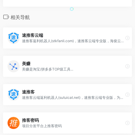
相关导航
速推客云端
速推客返利机器人(stkfanli.com)，速推客云端专业版，海俊云科技，为淘客量身打造，微信返利机器人软件、公众号返利机器人，京东返利机器人、拼多多返利机器人、唯品会返利机器人，零秒响应,完美支持最新淘口令,自动申请高佣金,裂变引流,全网最稳定的返利机器人
美赚
美赚是淘宝/拼多多TOP级工具...
速推客
速推客云端返利机器人(sutuicat.net)，速推客云端专业版，为淘客量身打造，微信返利机器人软件、公众号返利机器人，京东返利机器人、拼多多返利机器人、唯品会返利机器人，零秒响应,完美支持最新淘口令,自动申请高佣金,裂变引流,全网最稳定的返利机器人，速推客返利机器人官网,海俊云科技，淘客工具，淘客软件
推客密码
项目分发平台上推客密码