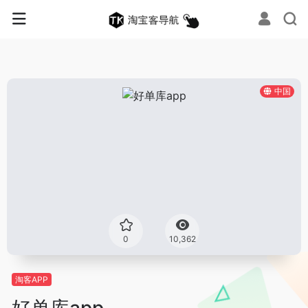
中国
0
10,362
淘客APP
好单库app