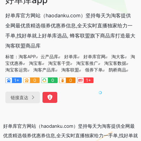
好单库官方网站（haodanku.com）坚持每天为淘客提供
全网最优质精选领券优惠券信息,全天实时直播独家给力一
手单,找好单就上好单库选品, 蜂客联盟旗下商品库打造最大
淘客联盟商品库
标签：
淘客APP
云产品库
好单库
好单库官网
淘大客
淘
宝优惠券
淘宝客
淘宝客干货
淘宝客推广
淘宝客数据
淘宝客运营
淘客产品库
淘客联盟
领券下单
鹊桥商品
1+
0
0
0
1+
链接直达
好单库官方网站（haodanku.com）坚持每天为淘客提供全网最
优质精选领券优惠券信息,全天实时直播独家给力一手单,找好单就