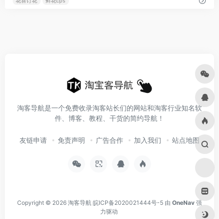
花喜订花
鲜花cps
淘客导航是一个免费收录淘客站长们的网站和淘客行业知名软
件、博客、教程、干货的简约导航！
友链申请
免责声明
广告合作
加入我们
站点地图
Copyright © 2026
淘客导航
皖ICP备2020021444号-5
由
OneNav
强
力驱动