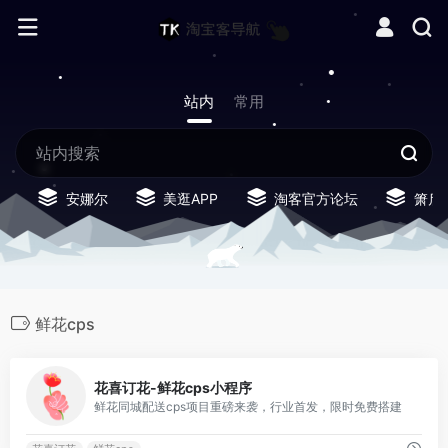
站内
常用
安娜尔
美逛APP
淘客官方论坛
箫启
鲜花cps
0
花喜订花-鲜花cps小程序
鲜花同城配送cps项目重磅来袭，行业首发，限时免费搭建