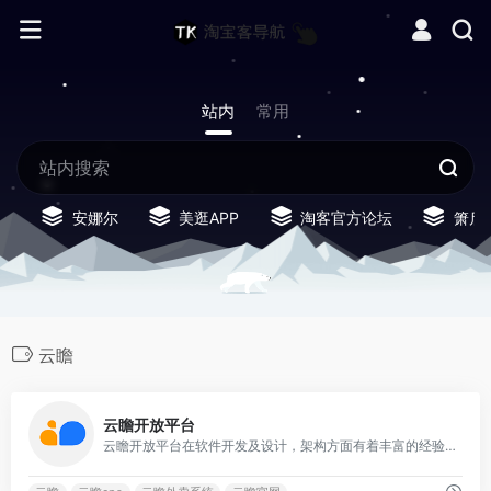
站内
常用
安娜尔
美逛APP
淘客官方论坛
箫启
云瞻
0
云瞻开放平台
云瞻开放平台在软件开发及设计，架构方面有着丰富的经验，致力于打造国内领先的一站式服务分发平台，提供一站式SaaS服务，专业解决推广过程中瞬息万变的市场中抢占先机。为大中小淘客提供周到的一站式服务。