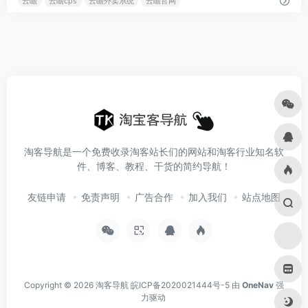
云瞻
云瞻cps
云瞻外卖系统
云瞻官网
淘客导航是一个免费收录淘客站长们的网站和淘客行业知名软
件、博客、教程、干货的简约导航！
友链申请
免责声明
广告合作
加入我们
站点地图
Copyright © 2026
淘客导航
皖ICP备2020021444号-5
由
OneNav
强
力驱动