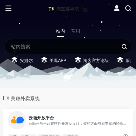
站内
常用
安娜尔
美逛APP
淘客官方论坛
箫启
美赚外卖系统
0
云瞻开放平台
云瞻开放平台在软件开发及设计，架构方面有着丰富的经验，致力于打造国内领先的一站式服务分发平台，提供一站式SaaS服务，专业解决推广过程中瞬息万变的市场中抢占先机。为大中小淘客提供周到的一站式服务。