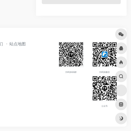
们
站点地图
扫码加QQ群
扫码加微信
公众号