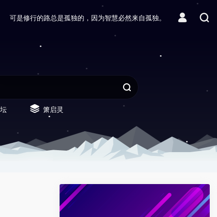
可是修行的路总是孤独的，因为智慧必然来自孤独。
坛
箫启灵