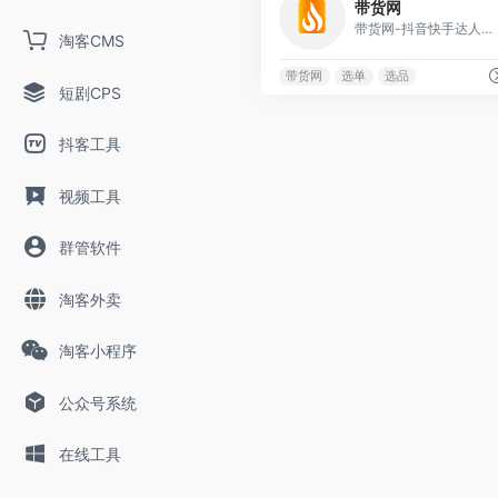
带货网
带货网-抖音快手达人带货，免费拿样品，短视频分发平台
淘客CMS
带货网
选单
选品
短剧CPS
抖客工具
视频工具
群管软件
淘客外卖
淘客小程序
公众号系统
在线工具