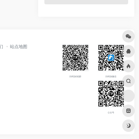
们
站点地图
扫码加QQ群
扫码加微信
公众号