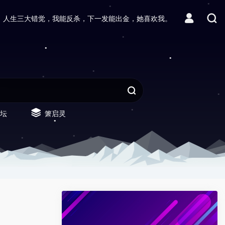
人生三大错觉，我能反杀，下一发能出金，她喜欢我。
坛
箫启灵