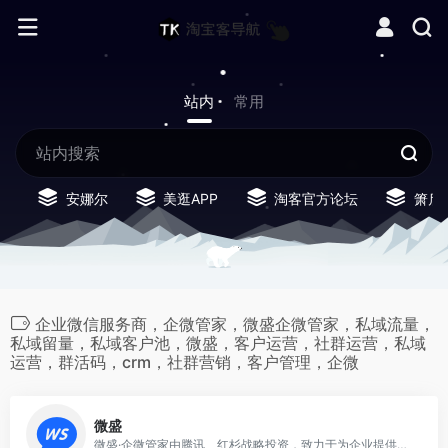
站内
常用
安娜尔
美逛APP
淘客官方论坛
箫启
企业微信服务商，企微管家，微盛企微管家，私域流量，
私域留量，私域客户池，微盛，客户运营，社群运营，私域
运营，群活码，crm，社群营销，客户管理，企微
0
微盛
微盛·企微管家由腾讯、红杉战略投资，致力于为企业提供一站式企业微信客户运营解决方案，目前产品已上架至企业微信应用市场和腾讯云官网，并在2020年荣膺“企业微信年度优秀合作伙伴”，腾讯云产品类“年度卓越合作伙伴”以及腾讯云启的年度创新奖。