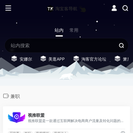
站内
常用
安娜尔
美逛APP
淘客官方论坛
箫启
兼职
0
视推联盟
视推联盟是一款通过互联网解决电商商户流量及转化问题的服务平台，也是抖客通过抖音推广获得收益的平台。拍客及抖客们通过承接商家发布的任务把自己的拍摄技巧、剪辑能力和分享好物等经验转换成实际收益，同时为商家带去转化与流量！