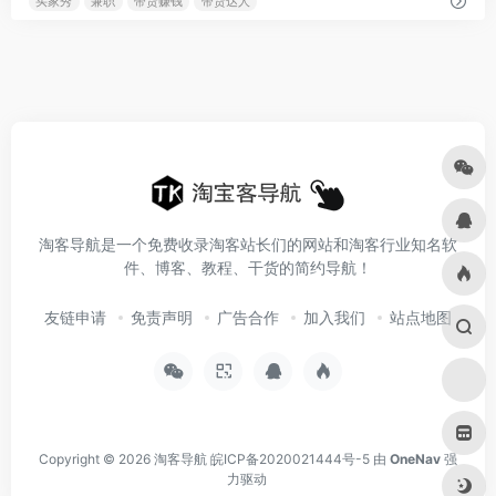
买家秀
兼职
带货赚钱
带货达人
淘客导航是一个免费收录淘客站长们的网站和淘客行业知名软
件、博客、教程、干货的简约导航！
友链申请
免责声明
广告合作
加入我们
站点地图
Copyright © 2026
淘客导航
皖ICP备2020021444号-5
由
OneNav
强
力驱动