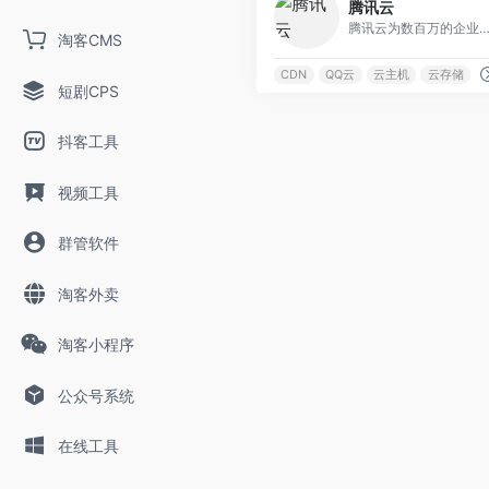
腾讯云
腾讯云为数百万的企业和开发者提供安全稳定的云计算服务，涵盖云服务器、云数据库、云存储、视频与CDN、域名注册等全方位云服务和各
淘客CMS
CDN
QQ云
云主机
云存储
短剧CPS
抖客工具
视频工具
群管软件
淘客外卖
淘客小程序
公众号系统
在线工具