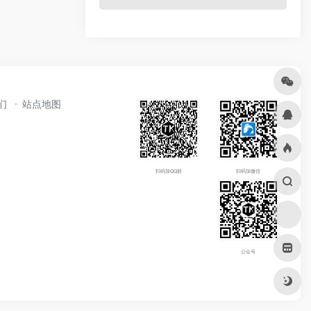
们
站点地图
扫码加QQ群
扫码加微信
公众号