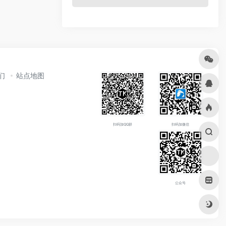
们
站点地图
扫码加QQ群
扫码加微信
公众号