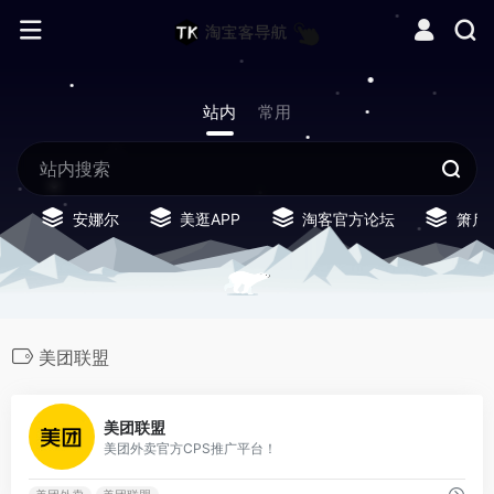
站内
常用
安娜尔
美逛APP
淘客官方论坛
箫启
美团联盟
1
美团联盟
美团外卖官方CPS推广平台！