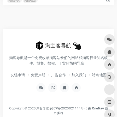
美团外卖
美团联盟
淘客导航是一个免费收录淘客站长们的网站和淘客行业知名软
件、博客、教程、干货的简约导航！
友链申请
免责声明
广告合作
加入我们
站点地图
Copyright © 2026
淘客导航
皖ICP备2020021444号-5
由
OneNav
强
力驱动