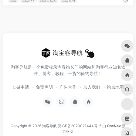
巨盆
巨盆APP
巨盆合伙人
巨盆官网
淘客导航是一个免费收录淘客站长们的网站和淘客行业知名软
件、博客、教程、干货的简约导航！
友链申请
免责声明
广告合作
加入我们
站点地图
Copyright © 2026
淘客导航
皖ICP备2020021444号-5
由
OneNav
强
力驱动