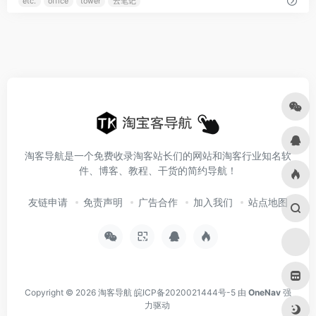
etc.
office
tower
云笔记
淘客导航是一个免费收录淘客站长们的网站和淘客行业知名软
件、博客、教程、干货的简约导航！
友链申请
免责声明
广告合作
加入我们
站点地图
Copyright © 2026
淘客导航
皖ICP备2020021444号-5
由
OneNav
强
力驱动