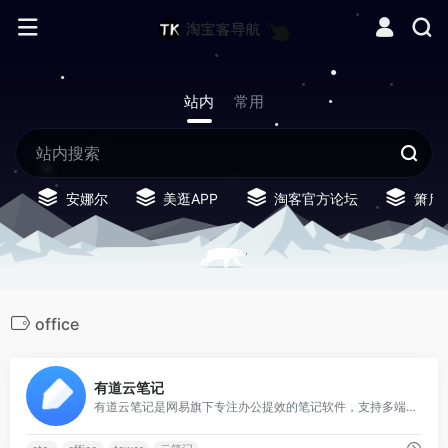
站内
常用
安娜尔
美逛APP
淘客官方论坛
箫启
office
0
有道云笔记
有道云笔记是网易旗下专注办公提效的笔记软件，支持多端同步，用户可以随时随地对线上资料进行编辑、分享以及协同。