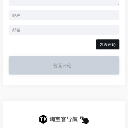
淘客导航是一个免费收录淘客站长们的网站和淘客行业知名软
件、博客、教程、干货的简约导航！
友链申请
免责声明
广告合作
加入我们
站点地图
Copyright © 2026
淘客导航
皖ICP备2020021444号-5
由
OneNav
强
力驱动