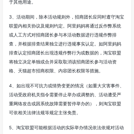
重网络攻击或因系统故障需要暂停举办的），则淘宝联盟
可依相关法律法规等规定主张免责。
5、淘宝联盟可能根据活动的实际举办情况依法依规对活动
规则进行变更或调整（如有），相关变动或调整将公布在
活动页面上或以合适的方式及时通知招商团长。
6、本活动涉及数据、评定均以阿里妈妈官方提供或认定为
准。
# 资讯头条
©
版权声明
文章版权归作者所有，未经允许请勿转载。
上一篇
下一篇