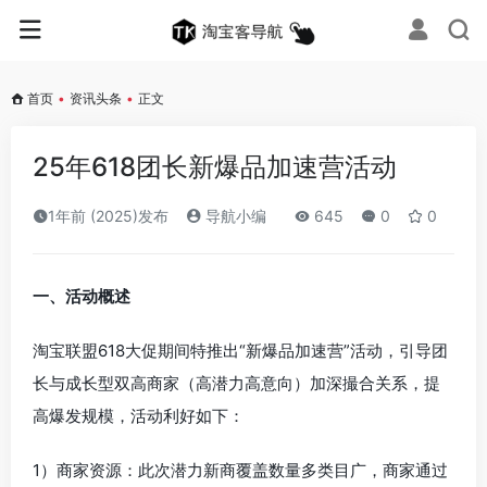
首页
•
资讯头条
•
正文
25年618团长新爆品加速营活动
1年前 (2025)发布
导航小编
645
0
0
一、活动概述
淘宝联盟618大促期间特推出“新爆品加速营”活动，引导团
长与成长型双高商家（高潜力高意向）加深撮合关系，提
高爆发规模，活动利好如下：
1）商家资源：此次潜力新商覆盖数量多类目广，商家通过