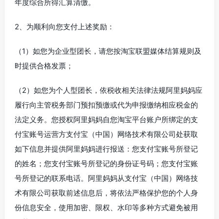
的姓名；您支付宝账号所登记的身份证号码；您支付宝账
号所登记的联系电话。阿里妈妈从支付宝（中国）网络技
术有限公司获取前述信息后，将依法严格保护您的个人身
份信息安全，使用加密、限权、水印等多种方式避免被用
于其他用途。
3、活动期间，除本活动规则外，招商团长应同时遵守淘宝
联盟内相关协议及规则约定。阿里妈妈将通过反作弊系统
或人工方式对招商团长参与本活动数据进行违规作弊排
查，并根据排查结果独立进行违规事实认定。如阿里妈妈
排查认定招商团长出现违规作弊行为或数据的，淘宝联盟
将独立决定单独或合并采取取消该招商团长参与活动资
格、天猫超市招商权限、内容团长权限等措施。
4、如出现不可抗力或情势变更的情况（如重大灾害事件、
活动受政府机关指令需要停止举办或调整的、活动遭受严