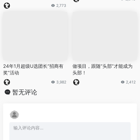
发表评论
暂无评论...