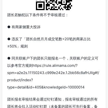
团长若触犯以下条件将不予审核通过：
● 有商家侧重大投诉
● 违反了「团长自然月月成交笔数<20笔的商家占比
≤50%」规则
● 同关联账户下的团长只能报名一个，关联账户的定义可
以参考官方规则https://rule.alimama.com/?
spm=a2e2s.11150243.c999e242e.1.2bb56c8afHJIIg#!/
product/index?
type=detail&id=405&knowledgeId=10000014
团长报名审核结果会通过钉钉通知，报名审核通过的所有
团长将会拉入活动钉钉群（未备案的团长可先行备案，备