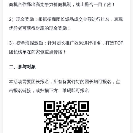
商机合作释出高竞争力价佣机制，线上撮合一目了然！
2）现金奖励：根据招商团长爆品成交金额进行排名，表现
优异者可获得对应的现金奖励！
3）榜单海报激励：针对团长推广效果进行排名，打造TOP
团长榜单在商家侧重点传播！
二、参与对象
本活动需要团长报名，所有备案钉钉的团长均可报名，点
击报名链接，或扫描下方二维码即可报名