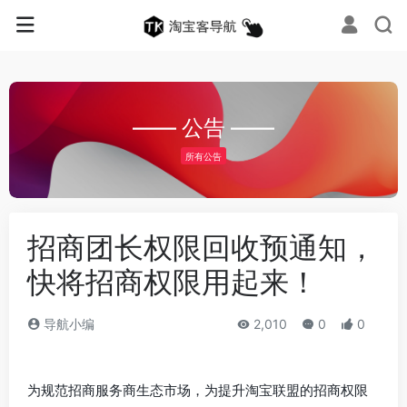
—— 公告 ——
所有公告
招商团长权限回收预通知，
快将招商权限用起来！
导航小编
2,010
0
0
为规范招商服务商生态市场，为提升淘宝联盟的招商权限