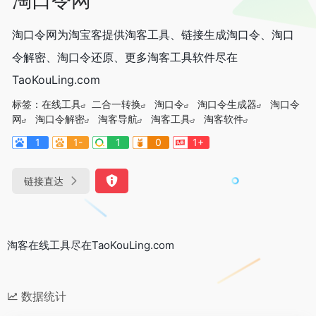
淘口令网为淘宝客提供淘客工具、链接生成淘口令、淘口
令解密、淘口令还原、更多淘客工具软件尽在
TaoKouLing.com
标签：
在线工具
二合一转换
淘口令
淘口令生成器
淘口令
网
淘口令解密
淘客导航
淘客工具
淘客软件
1
1-
1
0
1+
链接直达
淘客在线工具尽在TaoKouLing.com
数据统计