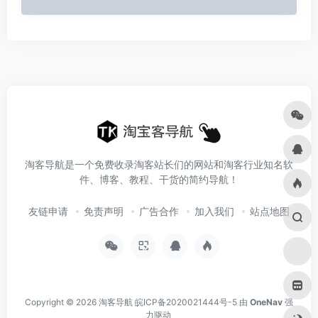
淘客导航是一个免费收录淘客站长们的网站和淘客行业知名软
件、博客、教程、干货的简约导航！
友链申请
免责声明
广告合作
加入我们
站点地图
Copyright © 2026
淘客导航
皖ICP备2020021444号-5
由
OneNav
强
力驱动