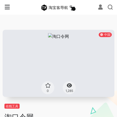
中国
0
1,285
在线工具
淘口令网