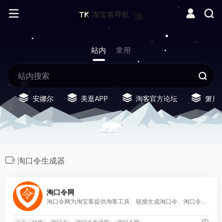
站内
常用
安娜尔
美逛APP
淘客官方论坛
箫启
淘口令生成器
0
淘口令网
淘口令网为淘宝客提供淘客工具、链接生成淘口令、淘口令解密、淘口令还原、更多淘客工具软件尽在TaoKouLing.com