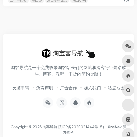
二合一转换
淘口令
淘口令生成器
淘口令网
淘客导航是一个免费收录淘客站长们的网站和淘客行业知名软
件、博客、教程、干货的简约导航！
友链申请
免责声明
广告合作
加入我们
站点地图
Copyright © 2026
淘客导航
皖ICP备2020021444号-5
由
OneNav
强
力驱动