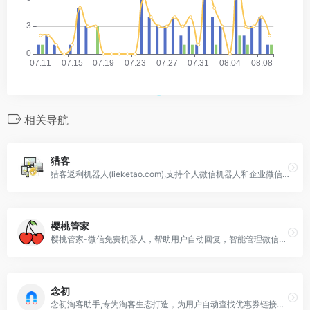
相关导航
猎客
猎客返利机器人(lieketao.com),支持个人微信机器人和企业微信机器人,支持京东返利机器人,拼多多返利机器人,淘宝返利机器人,实现微信机器人,公众号返利系统与淘客返利app的数据同步互通，猎客淘客返利软件拥有花生日记,高佣联盟,好省，粉象生活，福袋生活等主流运营商和代理模式,是广大淘宝客的不二首选!
樱桃管家
樱桃管家-微信免费机器人，帮助用户自动回复，智能管理微信群，并且支持一键自动采集优质商品,彻底解放双手是一款全能型微信群管，发单机器人！
念初
念初淘客助手,专为淘客生态打造，为用户自动查找优惠券链接和返利，自动高佣、裂变引流，极致稳定。一对一售后，包你玩转淘客，享赢2019。