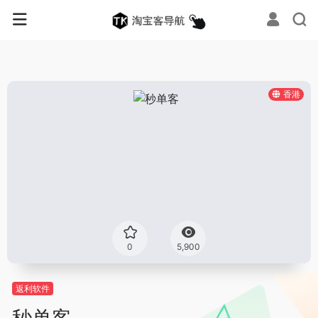
香港
0
5,900
返利软件
秒单客